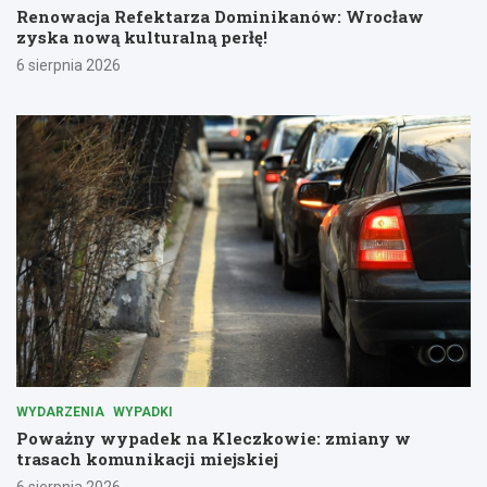
Renowacja Refektarza Dominikanów: Wrocław
zyska nową kulturalną perłę!
6 sierpnia 2026
WYDARZENIA
WYPADKI
Poważny wypadek na Kleczkowie: zmiany w
trasach komunikacji miejskiej