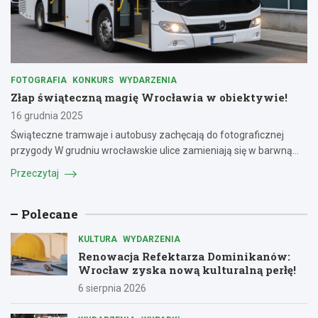
FOTOGRAFIA
KONKURS
WYDARZENIA
Złap świąteczną magię Wrocławia w obiektywie!
16 grudnia 2025
Świąteczne tramwaje i autobusy zachęcają do fotograficznej
przygody W grudniu wrocławskie ulice zamieniają się w barwną…
Przeczytaj
Polecane
KULTURA
WYDARZENIA
Renowacja Refektarza Dominikanów:
Wrocław zyska nową kulturalną perłę!
6 sierpnia 2026