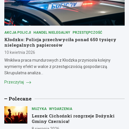
AKCJA POLICJI
HANDEL NIELEGALNY
PRZESTĘPCZOŚĆ
Kłodzko: Policja przechwyciła ponad 650 tysięcy
nielegalnych papierosów
10 kwietnia 2026
Wnikliwa praca mundurowych z Kłodzka przyniosła kolejny
wymierny efekt w walce z przestępczością gospodarczą.
Skrupulatna analiza…
Przeczytaj
Polecane
MUZYKA
WYDARZENIA
Leszek Cichoński rozgrzeje Dożynki
Gminy Czernica!
8 sierpnia 2026