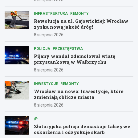
INFRASTRUKTURA
REMONTY
Rewolucja na ul. Gajowickiej: Wrocław
zyska nową jakość dróg!
8 sierpnia 2026
POLICJA
PRZESTĘPSTWA
Pijany wandal zdemolował wiatę
przystankową w Wałbrzychu
8 sierpnia 2026
INWESTYCJE
REMONTY
Wrocław na nowo: Inwestycje, które
zmieniają oblicze miasta
8 sierpnia 2026
/P
Złotoryjska policja demaskuje fałszywe
oskarżenia i odzyskuje skarb