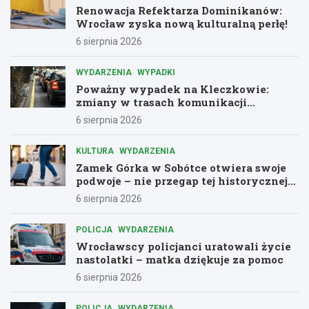
Renowacja Refektarza Dominikanów:
Wrocław zyska nową kulturalną perłę!
6 sierpnia 2026
WYDARZENIA
WYPADKI
Poważny wypadek na Kleczkowie:
zmiany w trasach komunikacji
miejskiej
6 sierpnia 2026
KULTURA
WYDARZENIA
Zamek Górka w Sobótce otwiera swoje
podwoje – nie przegap tej historycznej
przygody!
6 sierpnia 2026
POLICJA
WYDARZENIA
Wrocławscy policjanci uratowali życie
nastolatki – matka dziękuje za pomoc
6 sierpnia 2026
POLICJA
WYDARZENIA