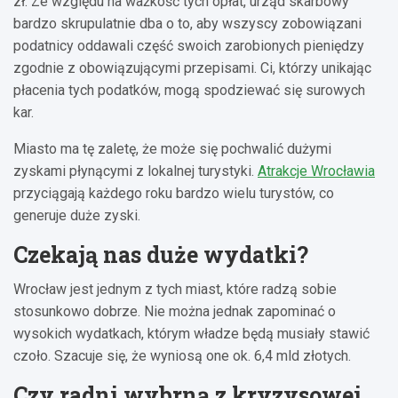
zł. Ze względu na ważkość tych opłat, urząd skarbowy
bardzo skrupulatnie dba o to, aby wszyscy zobowiązani
podatnicy oddawali część swoich zarobionych pieniędzy
zgodnie z obowiązującymi przepisami. Ci, którzy unikając
płacenia tych podatków, mogą spodziewać się surowych
kar.
Miasto ma tę zaletę, że może się pochwalić dużymi
zyskami płynącymi z lokalnej turystyki.
Atrakcje Wrocławia
przyciągają każdego roku bardzo wielu turystów, co
generuje duże zyski.
Czekają nas duże wydatki?
Wrocław jest jednym z tych miast, które radzą sobie
stosunkowo dobrze. Nie można jednak zapominać o
wysokich wydatkach, którym władze będą musiały stawić
czoło. Szacuje się, że wyniosą one ok. 6,4 mld złotych.
Czy radni wybrną z kryzysowej