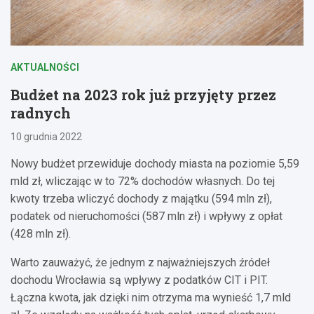
AKTUALNOŚCI
Budżet na 2023 rok już przyjęty przez
radnych
10 grudnia 2022
Nowy budżet przewiduje dochody miasta na poziomie 5,59
mld zł, wliczając w to 72% dochodów własnych. Do tej
kwoty trzeba wliczyć dochody z majątku (594 mln zł),
podatek od nieruchomości (587 mln zł) i wpływy z opłat
(428 mln zł).
Warto zauważyć, że jednym z najważniejszych źródeł
dochodu Wrocławia są wpływy z podatków CIT i PIT.
Łączna kwota, jak dzięki nim otrzyma ma wynieść 1,7 mld