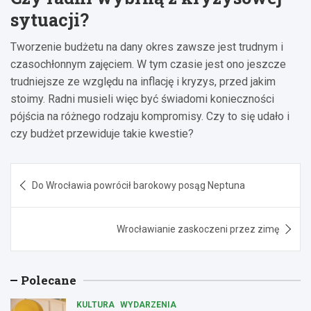
sytuacji?
Tworzenie budżetu na dany okres zawsze jest trudnym i
czasochłonnym zajęciem. W tym czasie jest ono jeszcze
trudniejsze ze względu na inflację i kryzys, przed jakim
stoimy. Radni musieli więc być świadomi konieczności
pójścia na różnego rodzaju kompromisy. Czy to się udało i
czy budżet przewiduje takie kwestie?
Nawigacja
Do Wrocławia powrócił barokowy posąg Neptuna
wpisu
Wrocławianie zaskoczeni przez zimę
Polecane
KULTURA
WYDARZENIA