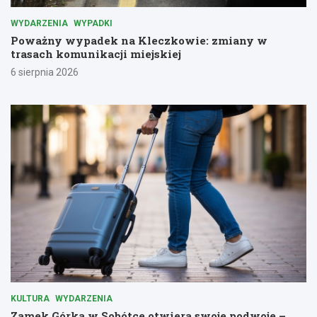
WYDARZENIA
WYPADKI
Poważny wypadek na Kleczkowie: zmiany w
trasach komunikacji miejskiej
6 sierpnia 2026
KULTURA
WYDARZENIA
Zamek Górka w Sobótce otwiera swoje podwoje –