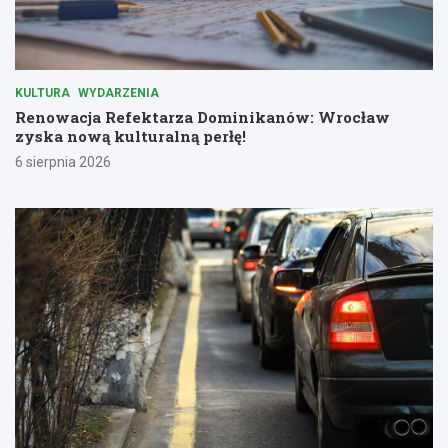
KULTURA
WYDARZENIA
Renowacja Refektarza Dominikanów: Wrocław
zyska nową kulturalną perłę!
6 sierpnia 2026