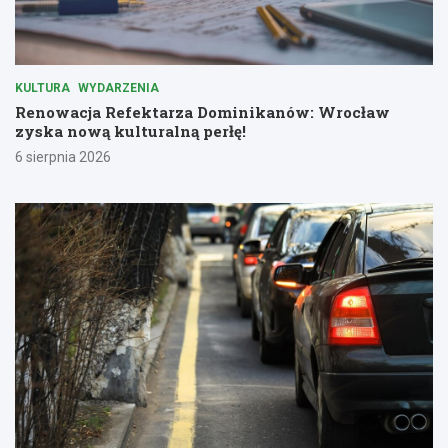
KULTURA
WYDARZENIA
Renowacja Refektarza Dominikanów: Wrocław
zyska nową kulturalną perłę!
6 sierpnia 2026