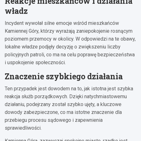
Reakcje mieszkańców i działania
władz
Incydent wywołał silne emocje wśród mieszkańców
Kamiennej Góry, którzy wyrażają zaniepokojenie rosnącym
poziomem przemocy w okolicy. W odpowiedzi na te obawy,
lokalne władze podjęły decyzję o zwiększeniu liczby
policyjnych patroli, co ma na celu poprawę bezpieczeństwa
i uspokojenie społeczności.
Znaczenie szybkiego działania
Ten przypadek jest dowodem na to, jak istotna jest szybka
reakcja służb porządkowych. Dzięki natychmiastowemu
działaniu, podejrzany został szybko ujęty, a kluczowe
dowody zabezpieczone, co ma istotne znaczenie dla
przebiegu procesu sądowego i zapewnienia
sprawiedliwości.
Kamienna Góra, zazwyczaj spokojne miasto, rzadko jest