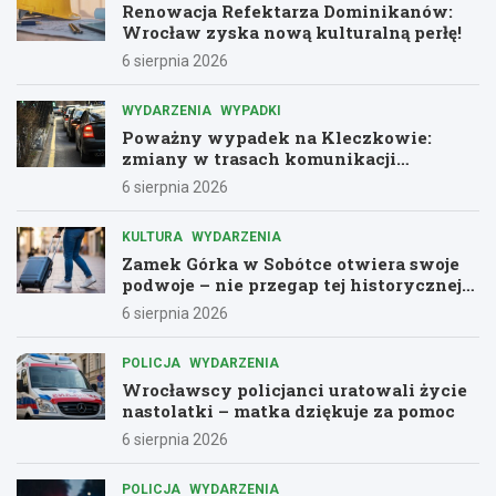
Renowacja Refektarza Dominikanów:
Wrocław zyska nową kulturalną perłę!
6 sierpnia 2026
WYDARZENIA
WYPADKI
Poważny wypadek na Kleczkowie:
zmiany w trasach komunikacji
miejskiej
6 sierpnia 2026
KULTURA
WYDARZENIA
Zamek Górka w Sobótce otwiera swoje
podwoje – nie przegap tej historycznej
przygody!
6 sierpnia 2026
POLICJA
WYDARZENIA
Wrocławscy policjanci uratowali życie
nastolatki – matka dziękuje za pomoc
6 sierpnia 2026
POLICJA
WYDARZENIA