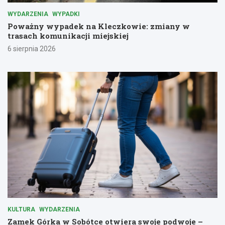
WYDARZENIA
WYPADKI
Poważny wypadek na Kleczkowie: zmiany w
trasach komunikacji miejskiej
6 sierpnia 2026
KULTURA
WYDARZENIA
Zamek Górka w Sobótce otwiera swoje podwoje –