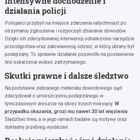
Intensywne dochodzenie i
działania policji
Policjanci przybyli na miejsce zdarzenia natychmiast po
otrzymaniu zgłoszenia i rozpoczęli zbieranie dowodów.
Dzięki ich zdecydowanej interwencji odnaleziono narzędzie
przestępstwa oraz zakrwawioną odzież, w którą ubrany był
podejrzany. To sprawne działanie pozwoliło na postawienie
linii oskarżenia wobec zatrzymanego.
Skutki prawne i dalsze śledztwo
Na podstawie zebranego materiału dowodowego sąd
zdecydował o umieszczeniu podejrzanego w
tymczasowym areszcie na okres trzech miesięcy.
W
przypadku skazania, grozi mu nawet 20 lat więzienia
.
Śledztwo trwa, a w jego ramach badane są motywy oraz
dokładny przebieg wydarzeń.