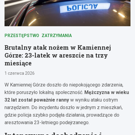
PRZESTĘPSTWO
ZATRZYMANIA
Brutalny atak nożem w Kamiennej
Górze: 23-latek w areszcie na trzy
miesiące
1 czerwca 2026
W Kamiennej Górze doszło do niepokojącego zdarzenia,
które poruszyło lokalną społeczność.
Mężczyzna w wieku
32 lat został poważnie ranny
w wyniku ataku ostrym
narzędziem. Do incydentu doszło w jednym z mieszkań,
gdzie policja szybko podjęła działania, prowadzące do
aresztowania 23-letniego podejrzanego.