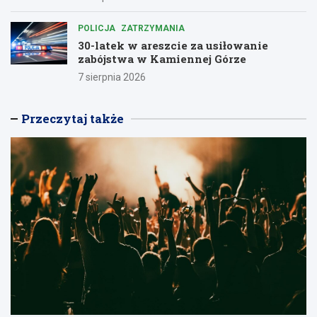
POLICJA
ZATRZYMANIA
30-latek w areszcie za usiłowanie
zabójstwa w Kamiennej Górze
7 sierpnia 2026
Przeczytaj także