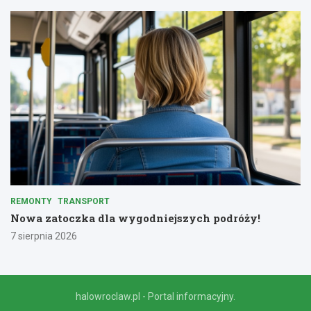
REMONTY
TRANSPORT
Nowa zatoczka dla wygodniejszych podróży!
7 sierpnia 2026
halowroclaw.pl - Portal informacyjny.