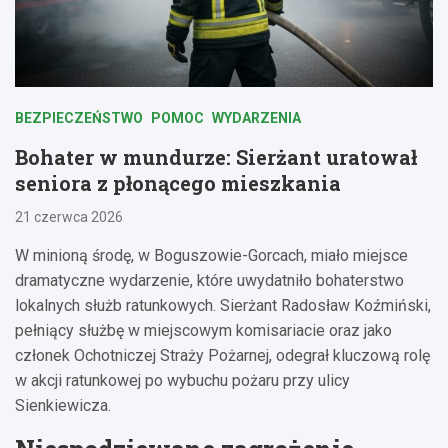
BEZPIECZEŃSTWO
POMOC
WYDARZENIA
Bohater w mundurze: Sierżant uratował
seniora z płonącego mieszkania
21 czerwca 2026
W minioną środę, w Boguszowie-Gorcach, miało miejsce
dramatyczne wydarzenie, które uwydatniło bohaterstwo
lokalnych służb ratunkowych. Sierżant Radosław Koźmiński,
pełniący służbę w miejscowym komisariacie oraz jako
członek Ochotniczej Straży Pożarnej, odegrał kluczową rolę
w akcji ratunkowej po wybuchu pożaru przy ulicy
Sienkiewicza.