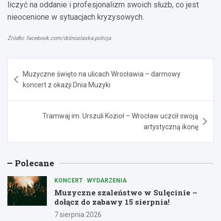
liczyć na oddanie i profesjonalizm swoich służb, co jest
nieocenione w sytuacjach kryzysowych.
Źródło: facebook.com/dolnoslaska.policja
Nawigacja
Muzyczne święto na ulicach Wrocławia – darmowy
wpisu
koncert z okazji Dnia Muzyki
Tramwaj im. Urszuli Kozioł – Wrocław uczcił swoją
artystyczną ikonę
Polecane
KONCERT
WYDARZENIA
Muzyczne szaleństwo w Sulęcinie –
dołącz do zabawy 15 sierpnia!
7 sierpnia 2026