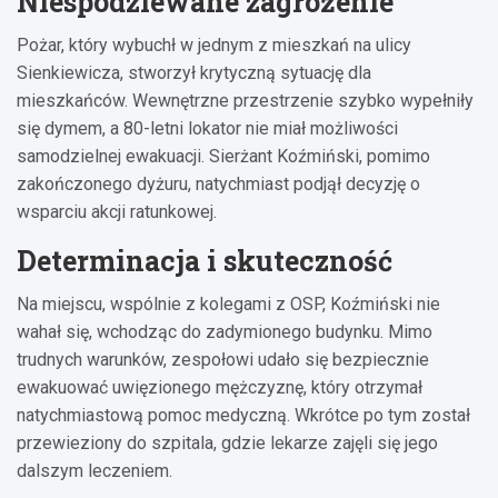
Niespodziewane zagrożenie
Pożar, który wybuchł w jednym z mieszkań na ulicy
Sienkiewicza, stworzył krytyczną sytuację dla
mieszkańców. Wewnętrzne przestrzenie szybko wypełniły
się dymem, a 80-letni lokator nie miał możliwości
samodzielnej ewakuacji. Sierżant Koźmiński, pomimo
zakończonego dyżuru, natychmiast podjął decyzję o
wsparciu akcji ratunkowej.
Determinacja i skuteczność
Na miejscu, wspólnie z kolegami z OSP, Koźmiński nie
wahał się, wchodząc do zadymionego budynku. Mimo
trudnych warunków, zespołowi udało się bezpiecznie
ewakuować uwięzionego mężczyznę, który otrzymał
natychmiastową pomoc medyczną. Wkrótce po tym został
przewieziony do szpitala, gdzie lekarze zajęli się jego
dalszym leczeniem.