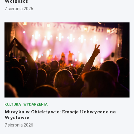
Wolności!
7 sierpnia 2026
KULTURA
WYDARZENIA
Muzyka w Obiektywie: Emocje Uchwycone na
Wystawie
7 sierpnia 2026