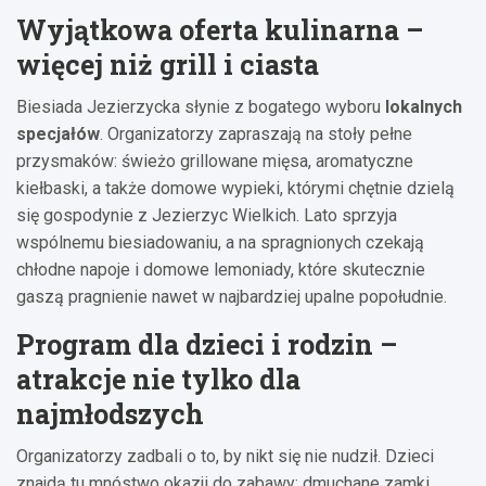
Wyjątkowa oferta kulinarna –
więcej niż grill i ciasta
Biesiada Jezierzycka słynie z bogatego wyboru
lokalnych
specjałów
. Organizatorzy zapraszają na stoły pełne
przysmaków: świeżo grillowane mięsa, aromatyczne
kiełbaski, a także domowe wypieki, którymi chętnie dzielą
się gospodynie z Jezierzyc Wielkich. Lato sprzyja
wspólnemu biesiadowaniu, a na spragnionych czekają
chłodne napoje i domowe lemoniady, które skutecznie
gaszą pragnienie nawet w najbardziej upalne popołudnie.
Program dla dzieci i rodzin –
atrakcje nie tylko dla
najmłodszych
Organizatorzy zadbali o to, by nikt się nie nudził. Dzieci
znajdą tu mnóstwo okazji do zabawy: dmuchane zamki,