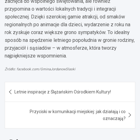
zachęca do wspólnego świętowania, ale również
przypomina o wartości lokalnych tradycji i integracji
społecznej. Dzięki szerokiej gamie atrakcji, od smaków
regionalnych po animacje dla dzieci, wydarzenie z roku na
rok zyskuje coraz większe grono sympatyków. To idealny
sposób na spędzenie letniego popołudnia w gronie rodziny,
przyjaciół i sąsiadów – w atmosferze, która tworzy
najpiękniejsze wspomnienia.
Źródło: facebook.com/GminaJordanowSlaski
Nawigacja
Letnie inspiracje z Ślężańskim Ośrodkiem Kultury!
wpisu
Przyciski w komunikacji miejskiej: jak działają i co
oznaczają?