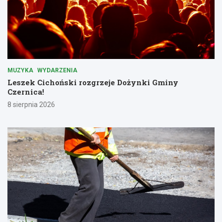
MUZYKA
WYDARZENIA
Leszek Cichoński rozgrzeje Dożynki Gminy
Czernica!
8 sierpnia 2026