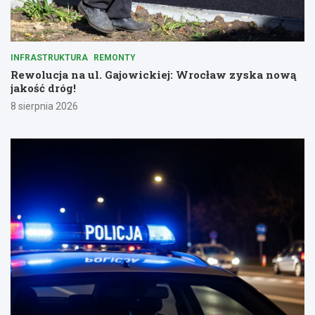
INFRASTRUKTURA
REMONTY
Rewolucja na ul. Gajowickiej: Wrocław zyska nową
jakość dróg!
8 sierpnia 2026