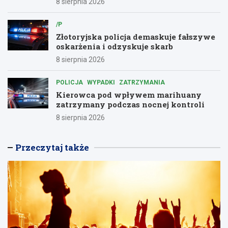
8 sierpnia 2026
/P
Złotoryjska policja demaskuje fałszywe
oskarżenia i odzyskuje skarb
8 sierpnia 2026
POLICJA
WYPADKI
ZATRZYMANIA
Kierowca pod wpływem marihuany
zatrzymany podczas nocnej kontroli
8 sierpnia 2026
Przeczytaj także