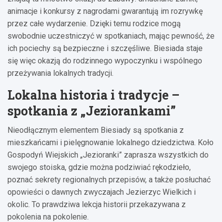
animacje i konkursy z nagrodami gwarantują im rozrywkę
przez całe wydarzenie. Dzięki temu rodzice mogą
swobodnie uczestniczyć w spotkaniach, mając pewność, że
ich pociechy są bezpieczne i szczęśliwe. Biesiada staje
się więc okazją do rodzinnego wypoczynku i wspólnego
przeżywania lokalnych tradycji.
Lokalna historia i tradycje –
spotkania z „Jeziorankami”
Nieodłącznym elementem Biesiady są spotkania z
mieszkańcami i pielęgnowanie lokalnego dziedzictwa. Koło
Gospodyń Wiejskich „Jezioranki” zaprasza wszystkich do
swojego stoiska, gdzie można podziwiać rękodzieło,
poznać sekrety regionalnych przepisów, a także posłuchać
opowieści o dawnych zwyczajach Jezierzyc Wielkich i
okolic. To prawdziwa lekcja historii przekazywana z
pokolenia na pokolenie.