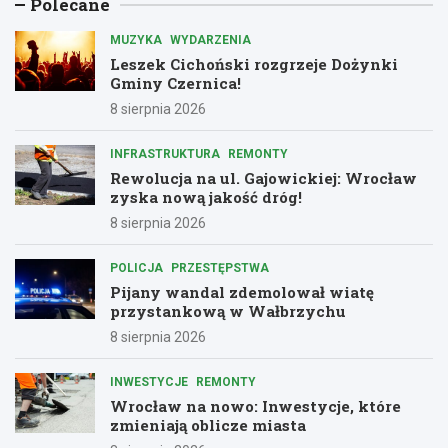
Polecane
MUZYKA
WYDARZENIA
Leszek Cichoński rozgrzeje Dożynki
Gminy Czernica!
8 sierpnia 2026
INFRASTRUKTURA
REMONTY
Rewolucja na ul. Gajowickiej: Wrocław
zyska nową jakość dróg!
8 sierpnia 2026
POLICJA
PRZESTĘPSTWA
Pijany wandal zdemolował wiatę
przystankową w Wałbrzychu
8 sierpnia 2026
INWESTYCJE
REMONTY
Wrocław na nowo: Inwestycje, które
zmieniają oblicze miasta