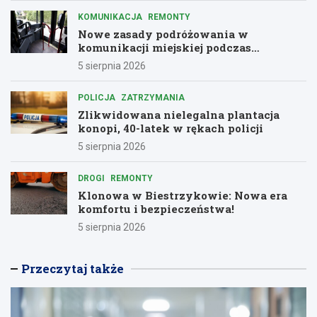
KOMUNIKACJA
REMONTY
Nowe zasady podróżowania w
komunikacji miejskiej podczas
remontów
5 sierpnia 2026
POLICJA
ZATRZYMANIA
Zlikwidowana nielegalna plantacja
konopi, 40-latek w rękach policji
5 sierpnia 2026
DROGI
REMONTY
Klonowa w Biestrzykowie: Nowa era
komfortu i bezpieczeństwa!
5 sierpnia 2026
Przeczytaj także