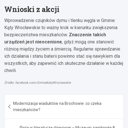
Wnioski z akcji
Wprowadzenie czujników dymu i tlenku węgla w Gminie
Kąty Wrocławskie to ważny krok w kierunku zwiększenia
bezpieczeństwa mieszkańców.
Znaczenie takich
urządzeń jest nieocenione
, gdyż mogą one stanowić
różnicę między życiem a śmiercią. Regularne sprawdzanie
ich działania i stanu baterii powinno stać się nawykiem dla
wszystkich, aby zapewnić ich skuteczne działanie w każdej
chwili.
Źródło: facebook.com/GminaKatyWroclawskie
Nawigacja
Modernizacja wiaduktów na Brochowie: co czeka
wpisu
mieszkańców?
Ślęża w literaturze dziecięcej – Muzeum zamknięte 8