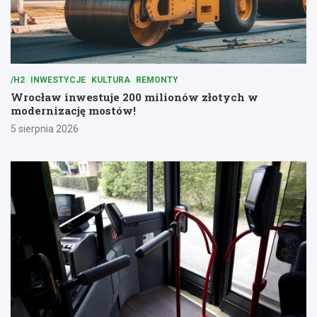
/H2
INWESTYCJE
KULTURA
REMONTY
Wrocław inwestuje 200 milionów złotych w
modernizację mostów!
5 sierpnia 2026