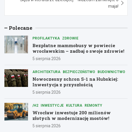
maja!
Polecane
PROFILAKTYKA
ZDROWIE
Bezpłatne mammobusy w powiecie
wrocławskim – zadbaj o swoje zdrowie!
5 sierpnia 2026
ARCHITEKTURA
BEZPIECZEŃSTWO
BUDOWNICTWO
Nowoczesny schron S-1 na Hubskiej:
Inwestycja z przyszłością
5 sierpnia 2026
/H2
INWESTYCJE
KULTURA
REMONTY
Wrocław inwestuje 200 milionów
złotych w modernizację mostów!
5 sierpnia 2026