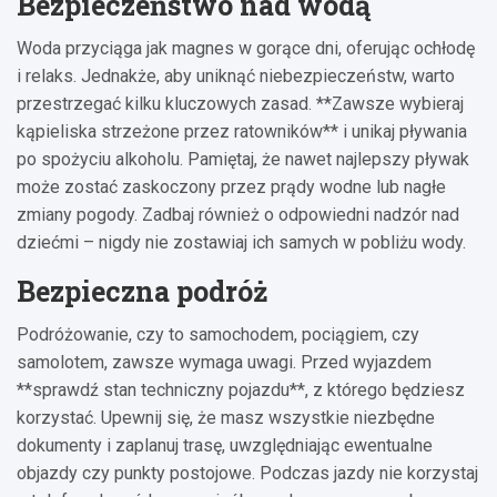
Bezpieczeństwo nad wodą
Woda przyciąga jak magnes w gorące dni, oferując ochłodę
i relaks. Jednakże, aby uniknąć niebezpieczeństw, warto
przestrzegać kilku kluczowych zasad. **Zawsze wybieraj
kąpieliska strzeżone przez ratowników** i unikaj pływania
po spożyciu alkoholu. Pamiętaj, że nawet najlepszy pływak
może zostać zaskoczony przez prądy wodne lub nagłe
zmiany pogody. Zadbaj również o odpowiedni nadzór nad
dziećmi – nigdy nie zostawiaj ich samych w pobliżu wody.
Bezpieczna podróż
Podróżowanie, czy to samochodem, pociągiem, czy
samolotem, zawsze wymaga uwagi. Przed wyjazdem
**sprawdź stan techniczny pojazdu**, z którego będziesz
korzystać. Upewnij się, że masz wszystkie niezbędne
dokumenty i zaplanuj trasę, uwzględniając ewentualne
objazdy czy punkty postojowe. Podczas jazdy nie korzystaj