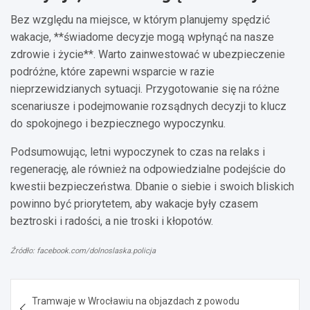
Bez względu na miejsce, w którym planujemy spędzić
wakacje, **świadome decyzje mogą wpłynąć na nasze
zdrowie i życie**. Warto zainwestować w ubezpieczenie
podróżne, które zapewni wsparcie w razie
nieprzewidzianych sytuacji. Przygotowanie się na różne
scenariusze i podejmowanie rozsądnych decyzji to klucz
do spokojnego i bezpiecznego wypoczynku.
Podsumowując, letni wypoczynek to czas na relaks i
regenerację, ale również na odpowiedzialne podejście do
kwestii bezpieczeństwa. Dbanie o siebie i swoich bliskich
powinno być priorytetem, aby wakacje były czasem
beztroski i radości, a nie troski i kłopotów.
Źródło: facebook.com/dolnoslaska.policja
Nawigacja
Tramwaje w Wrocławiu na objazdach z powodu