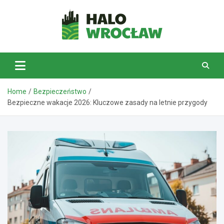
Skip
to
content
HaloWrocław.pl
Home
Bezpieczeństwo
Bezpieczne wakacje 2026: Kluczowe zasady na letnie przygody