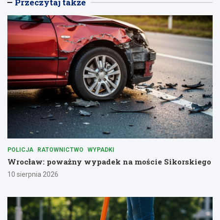
Przeczytaj także
POLICJA
RATOWNICTWO
WYPADKI
Wrocław: poważny wypadek na moście Sikorskiego
10 sierpnia 2026