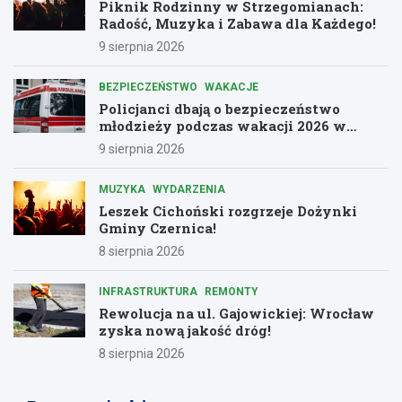
Piknik Rodzinny w Strzegomianach:
Radość, Muzyka i Zabawa dla Każdego!
9 sierpnia 2026
BEZPIECZEŃSTWO
WAKACJE
Policjanci dbają o bezpieczeństwo
młodzieży podczas wakacji 2026 w
Dolnośląskiem
9 sierpnia 2026
MUZYKA
WYDARZENIA
Leszek Cichoński rozgrzeje Dożynki
Gminy Czernica!
8 sierpnia 2026
INFRASTRUKTURA
REMONTY
Rewolucja na ul. Gajowickiej: Wrocław
zyska nową jakość dróg!
8 sierpnia 2026