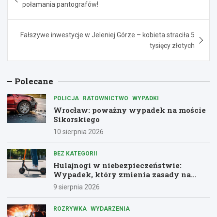
wpisu
połamania pantografów!
Fałszywe inwestycje w Jeleniej Górze – kobieta straciła 5
tysięcy złotych
Polecane
POLICJA
RATOWNICTWO
WYPADKI
Wrocław: poważny wypadek na moście
Sikorskiego
10 sierpnia 2026
BEZ KATEGORII
Hulajnogi w niebezpieczeństwie:
Wypadek, który zmienia zasady na
drogach
9 sierpnia 2026
ROZRYWKA
WYDARZENIA