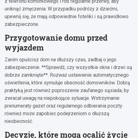
z telefonu komórkowego i rób regularne przerwy, aby
uniknąć zmęczenia. W przypadku podróży z dziećmi,
upewnij się, że mają odpowiednie foteliki i są prawidłowo
zabezpieczone.
Przygotowanie domu przed
wyjazdem
Zanim opuścisz dom na dłuższy czas, zadbaj o jego
zabezpieczenie. **Sprawdź, czy wszystkie okna i drzwi są
dobrze zamknięte**. Rozważ ustawienie automatycznego
oświetlenia, które symuluje obecność domowników. Dobrą
praktyką jest również poproszenie zaufanego sąsiada, by
zwracał uwagę na niepokojące sytuacje. Wstrzymanie
prenumeraty gazet oraz regularnego odbierania poczty
również może zapobiec podejrzeniom o dłuższą
nieobecność.
Decyzje, które mogą ocalić życie