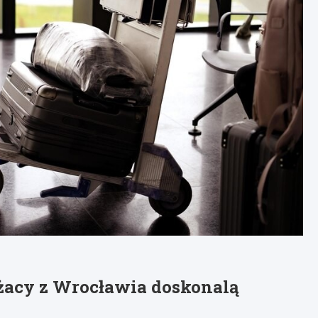
żacy z Wrocławia doskonalą