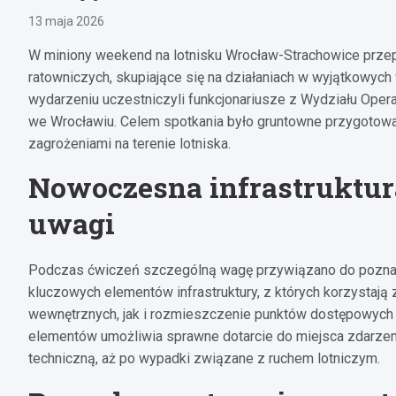
13 maja 2026
W miniony weekend na lotnisku Wrocław-Strachowice prz
ratowniczych, skupiające się na działaniach w wyjątkowych
wydarzeniu uczestniczyli funkcjonariusze z Wydziału Ope
we Wrocławiu. Celem spotkania było gruntowne przygotow
zagrożeniami na terenie lotniska.
Nowoczesna infrastruktur
uwagi
Podczas ćwiczeń szczególną wagę przywiązano do pozn
kluczowych elementów infrastruktury, z których korzystają 
wewnętrznych, jak i rozmieszczenie punktów dostępowych 
elementów umożliwia sprawne dotarcie do miejsca zdarzenia
techniczną, aż po wypadki związane z ruchem lotniczym.