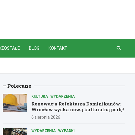
OZOSTAŁE
BLOG
KONTAKT
Polecane
KULTURA
WYDARZENIA
Renowacja Refektarza Dominikanów:
Wrocław zyska nową kulturalną perłę!
6 sierpnia 2026
WYDARZENIA
WYPADKI