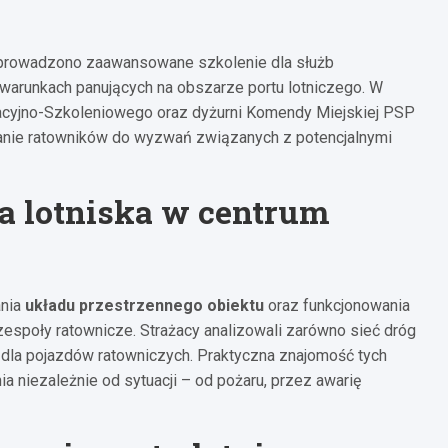
eprowadzono zaawansowane szkolenie dla służb
 warunkach panujących na obszarze portu lotniczego. W
racyjno-Szkoleniowego oraz dyżurni Komendy Miejskiej PSP
anie ratowników do wyzwań związanych z potencjalnymi
a lotniska w centrum
ania
układu przestrzennego obiektu
oraz funkcjonowania
zespoły ratownicze. Strażacy analizowali zarówno sieć dróg
dla pojazdów ratowniczych. Praktyczna znajomość tych
 niezależnie od sytuacji – od pożaru, przez awarię