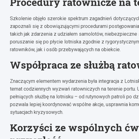
Procedury ratownicze na t
Szkolenie objęło szerokie spektrum zagadnień dotyczący
zapoznali się z obowiązującymi procedurami postępowania
takich jak zdarzenia z udziałem samolotów, niebezpieczne
poruszanie się po płycie lotniska zgodnie z rygorystyczn
ratowników, jak i osób przebywających na obiekcie.
Współpraca ze służbą rato
Znaczącym elementem wydarzenia była integracja z Lotnis
temat codziennych wyzwań ratowniczych na terenie portu.
pełniących służbę na lotnisku – od rutynowych patroli po 
pozwala lepiej koordynować wspólne akcje, usprawnia kom
sytuacjach kryzysowych.
Korzyści ze wspólnych ćw