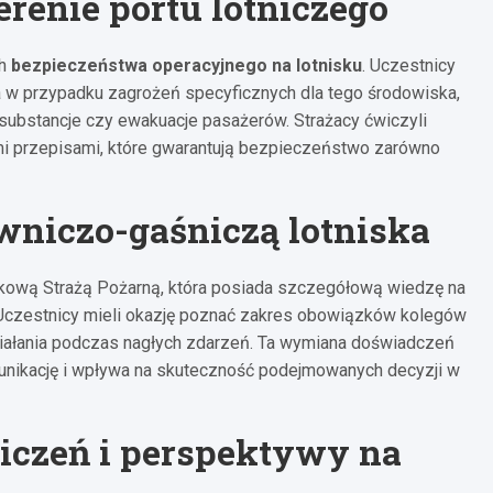
erenie portu lotniczego
ch
bezpieczeństwa operacyjnego na lotnisku
. Uczestnicy
 w przypadku zagrożeń specyficznych dla tego środowiska,
 substancje czy ewakuacje pasażerów. Strażacy ćwiczyli
ymi przepisami, które gwarantują bezpieczeństwo zarówno
wniczo-gaśniczą lotniska
kową Strażą Pożarną, która posiada szczegółową wiedzę na
 Uczestnicy mieli okazję poznać zakres obowiązków kolegów
działania podczas nagłych zdarzeń. Ta wymiana doświadczeń
unikację i wpływa na skuteczność podejmowanych decyzji w
iczeń i perspektywy na