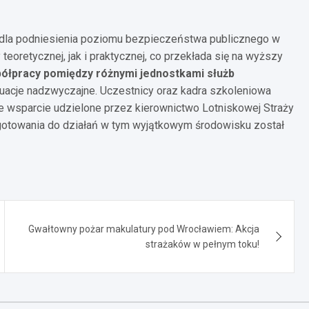
we dla podniesienia poziomu bezpieczeństwa publicznego w
teoretycznej, jak i praktycznej, co przekłada się na wyższy
półpracy pomiędzy różnymi jednostkami służb
uacje nadzwyczajne. Uczestnicy oraz kadra szkoleniowa
e wsparcie udzielone przez kierownictwo Lotniskowej Straży
gotowania do działań w tym wyjątkowym środowisku został
Gwałtowny pożar makulatury pod Wrocławiem: Akcja
strażaków w pełnym toku!