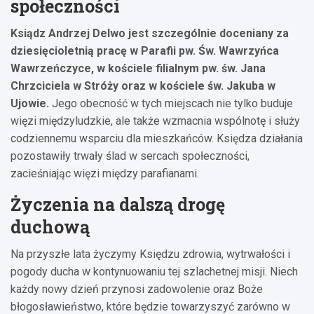
społeczności
Ksiądz Andrzej Delwo jest szczególnie doceniany za
dziesięcioletnią pracę w Parafii pw. Św. Wawrzyńca
Wawrzeńczyce, w kościele filialnym pw. św. Jana
Chrzciciela w Stróży oraz w kościele św. Jakuba w
Ujowie.
Jego obecność w tych miejscach nie tylko buduje
więzi międzyludzkie, ale także wzmacnia wspólnotę i służy
codziennemu wsparciu dla mieszkańców. Księdza działania
pozostawiły trwały ślad w sercach społeczności,
zacieśniając więzi między parafianami.
Życzenia na dalszą drogę
duchową
Na przyszłe lata życzymy Księdzu zdrowia, wytrwałości i
pogody ducha w kontynuowaniu tej szlachetnej misji. Niech
każdy nowy dzień przynosi zadowolenie oraz Boże
błogosławieństwo, które będzie towarzyszyć zarówno w