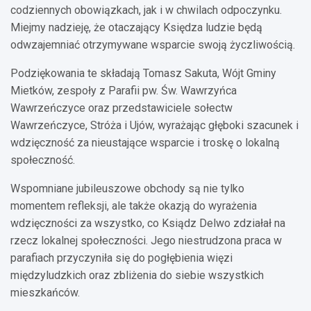
codziennych obowiązkach, jak i w chwilach odpoczynku.
Miejmy nadzieję, że otaczający Księdza ludzie będą
odwzajemniać otrzymywane wsparcie swoją życzliwością.
Podziękowania te składają Tomasz Sakuta, Wójt Gminy
Mietków, zespoły z Parafii pw. Św. Wawrzyńca
Wawrzeńczyce oraz przedstawiciele sołectw
Wawrzeńczyce, Stróża i Ujów, wyrażając głęboki szacunek i
wdzięczność za nieustające wsparcie i troskę o lokalną
społeczność.
Wspomniane jubileuszowe obchody są nie tylko
momentem refleksji, ale także okazją do wyrażenia
wdzięczności za wszystko, co Ksiądz Delwo zdziałał na
rzecz lokalnej społeczności. Jego niestrudzona praca w
parafiach przyczyniła się do pogłębienia więzi
międzyludzkich oraz zbliżenia do siebie wszystkich
mieszkańców.